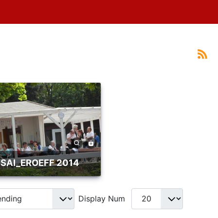
SAI_EROEFF 2014
Display Num