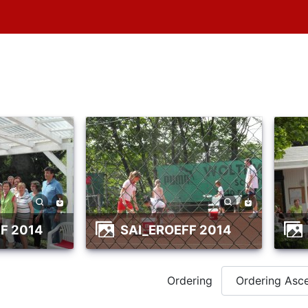
FF 2014
SAI_EROEFF 2014
Ordering