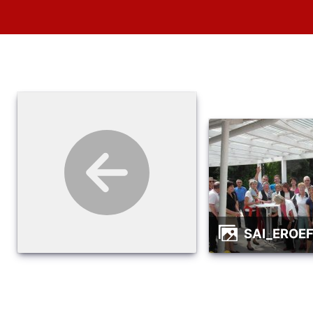
SAI_EROE