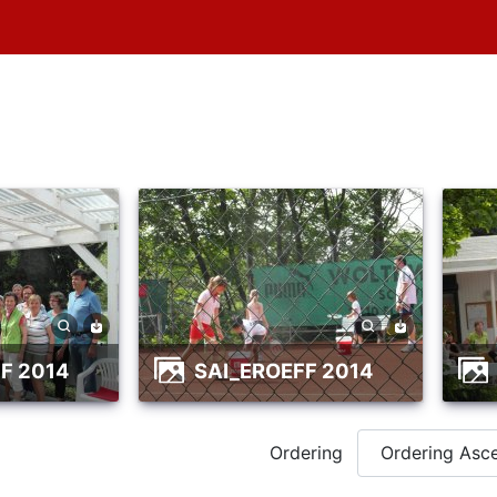
FF 2014
SAI_EROEFF 2014
Ordering