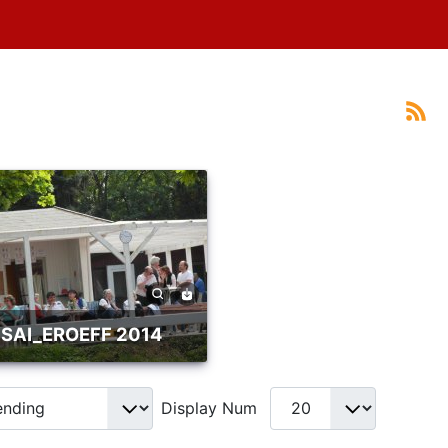
SAI_EROEFF 2014
Display Num