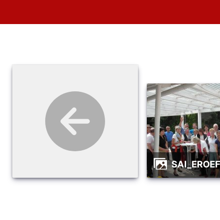
SAI_EROE